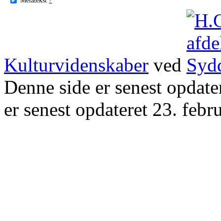
Kulturvidenskaber
ved
Denne side er senest opdat
er senest opdateret 23. febr