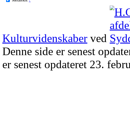
Kulturvidenskaber
ved
Denne side er senest opdat
er senest opdateret 23. febr