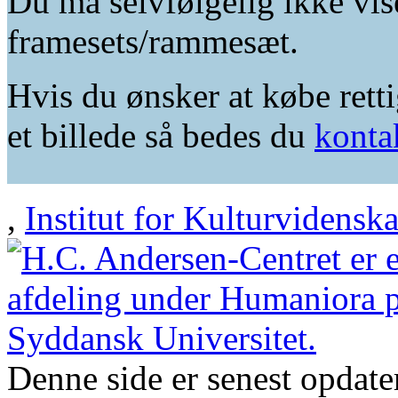
Du må selvfølgelig ikke vis
framesets/rammesæt.
Hvis du ønsker at købe retti
et billede så bedes du
konta
,
Institut for Kulturvidensk
Denne side er senest opdat