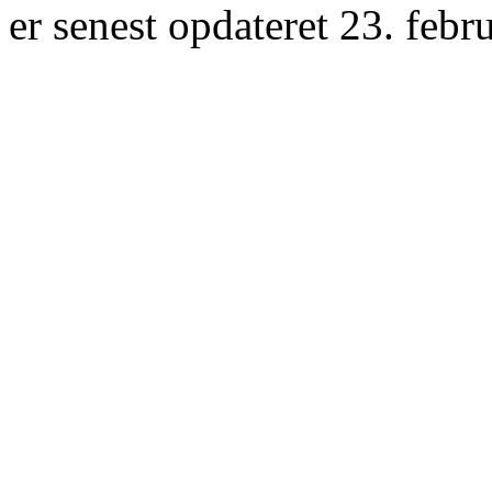
er senest opdateret 23. febr