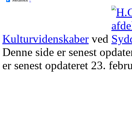
Kulturvidenskaber
ved
Denne side er senest opdat
er senest opdateret 23. febr