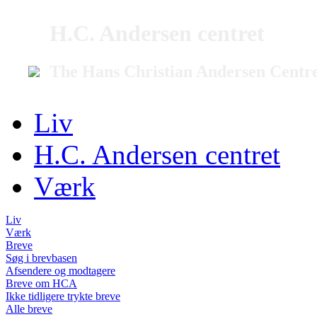
H.C. Andersen centret
The Hans Christian Andersen Centr
Liv
H.C. Andersen centret
Værk
Liv
Værk
Breve
Søg i brevbasen
Afsendere og modtagere
Breve om HCA
Ikke tidligere trykte breve
Alle breve