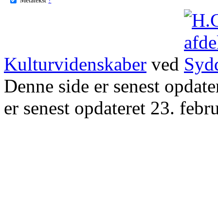
Kulturvidenskaber
ved
Denne side er senest opdat
er senest opdateret 23. febr