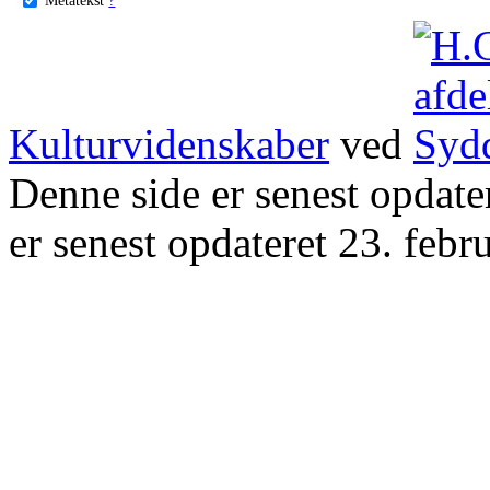
Kulturvidenskaber
ved
Denne side er senest opdat
er senest opdateret 23. febr