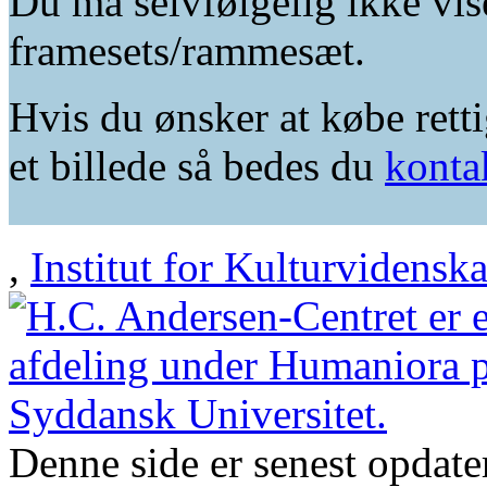
Du må selvfølgelig ikke vis
framesets/rammesæt.
Hvis du ønsker at købe retti
et billede så bedes du
konta
,
Institut for Kulturvidensk
Denne side er senest opdat