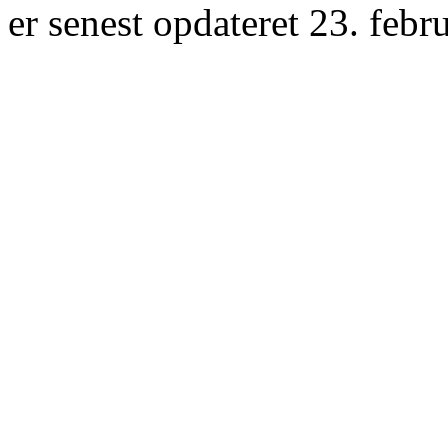
er senest opdateret 23. febr