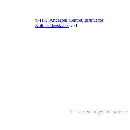
© H.C. Andersen-Centret
,
Institut for
Kulturvidenskaber
ved
Seneste ændringer
|
Webservice