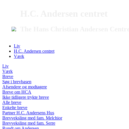
H.C. Andersen centret
The Hans Christian Andersen Centr
Liv
H.C. Andersen centret
Værk
Liv
Værk
Breve
Søg i brevbasen
Afsendere og modtagere
Breve om HCA
Ikke tidligere trykte breve
Alle breve
Enkelte breve
Partner H.C. Andersens Hus
Brevveksling med fam. Melchior
Brevveksling med fam. Serre
Rundt om Andersen