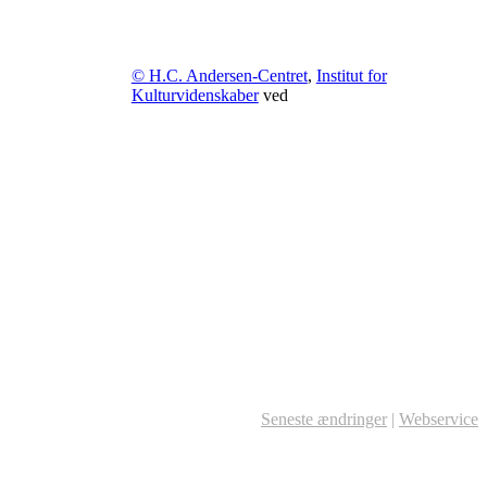
© H.C. Andersen-Centret
,
Institut for
Kulturvidenskaber
ved
Seneste ændringer
|
Webservice