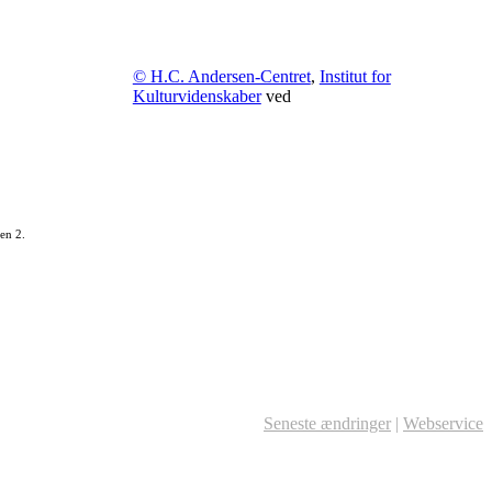
© H.C. Andersen-Centret
,
Institut for
Kulturvidenskaber
ved
en 2.
Seneste ændringer
|
Webservice