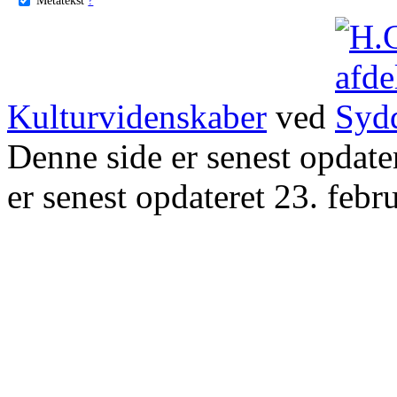
Kulturvidenskaber
ved
Denne side er senest opdat
er senest opdateret 23. febr