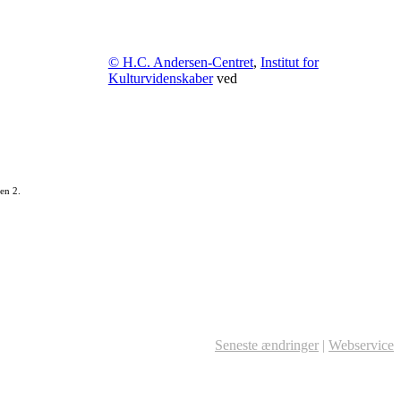
© H.C. Andersen-Centret
,
Institut for
Kulturvidenskaber
ved
en 2.
Seneste ændringer
|
Webservice