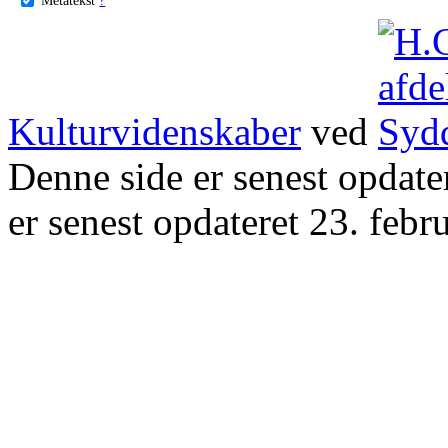
Kulturvidenskaber
ved
Denne side er senest opdat
er senest opdateret 23. febr