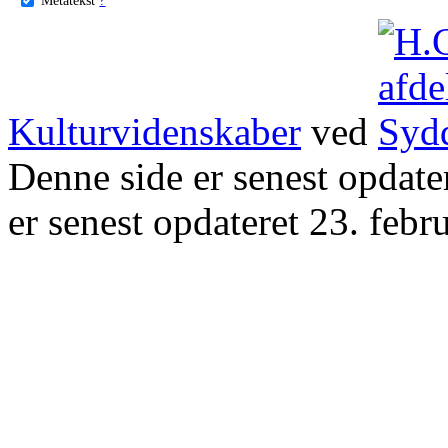
Kulturvidenskaber
ved
Denne side er senest opdat
er senest opdateret 23. febr