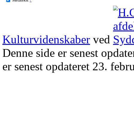
Kulturvidenskaber
ved
Denne side er senest opdat
er senest opdateret 23. febr