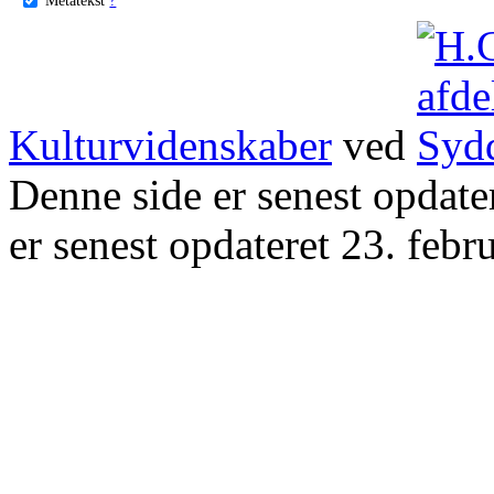
Kulturvidenskaber
ved
Denne side er senest opdat
er senest opdateret 23. febr