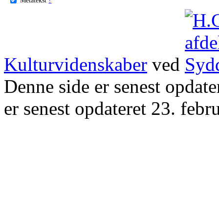
Kulturvidenskaber
ved
Denne side er senest opdat
er senest opdateret 23. febr