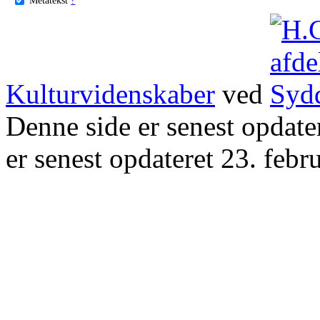
Kulturvidenskaber
ved
Denne side er senest opdat
er senest opdateret 23. febr