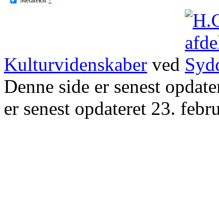
Kulturvidenskaber
ved
Denne side er senest opdat
er senest opdateret 23. febr