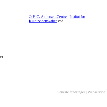
© H.C. Andersen-Centret
,
Institut for
Kulturvidenskaber
ved
 du
Seneste ændringer
|
Webservice