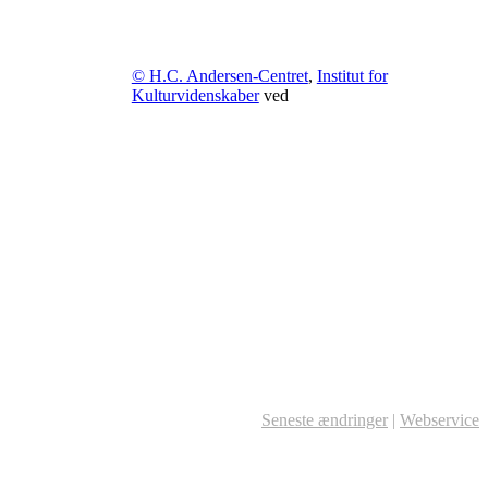
© H.C. Andersen-Centret
,
Institut for
Kulturvidenskaber
ved
Seneste ændringer
|
Webservice