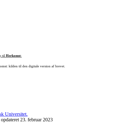
p til
Herkomst
:
mst: kilden til den digitale version af brevet.
 opdateret 23. februar 2023