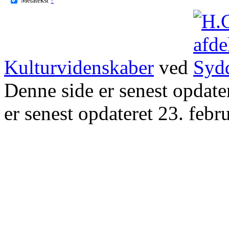
Kulturvidenskaber
ved
Denne side er senest opdat
er senest opdateret 23. febr