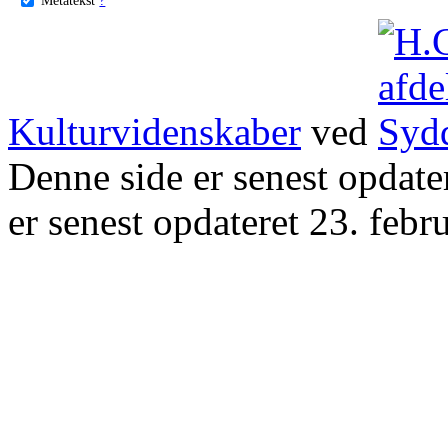
Kulturvidenskaber
ved
Denne side er senest opdat
er senest opdateret 23. febr