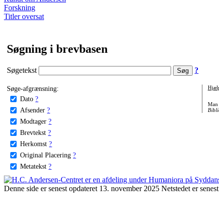
Forskning
Titler oversat
Søgning i brevbasen
Søgetekst
?
Søge-afgrænsning:
Hjæl
Dato
?
Man 
Afsender
?
Bibli
Modtager
?
Brevtekst
?
Herkomst
?
Original Placering
?
Metatekst
?
Denne side er senest opdateret 13. november 2025 Netstedet er senest