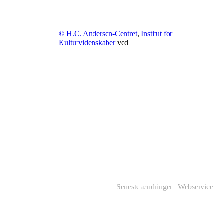
© H.C. Andersen-Centret
,
Institut for
Kulturvidenskaber
ved
Seneste ændringer
|
Webservice