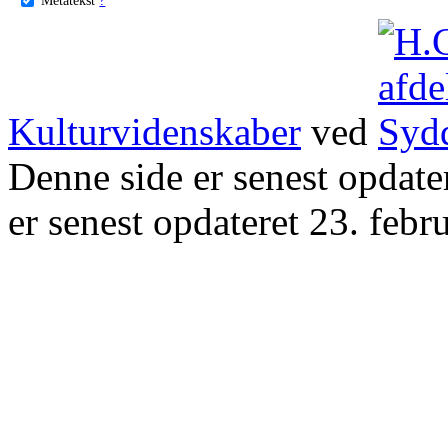
Kulturvidenskaber
ved
Denne side er senest opdat
er senest opdateret 23. febr