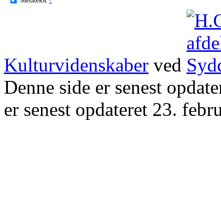
Kulturvidenskaber
ved
Denne side er senest opdat
er senest opdateret 23. febr