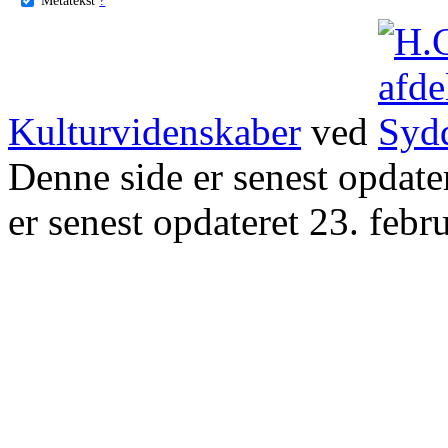
Kulturvidenskaber
ved
Denne side er senest opdat
er senest opdateret 23. febr