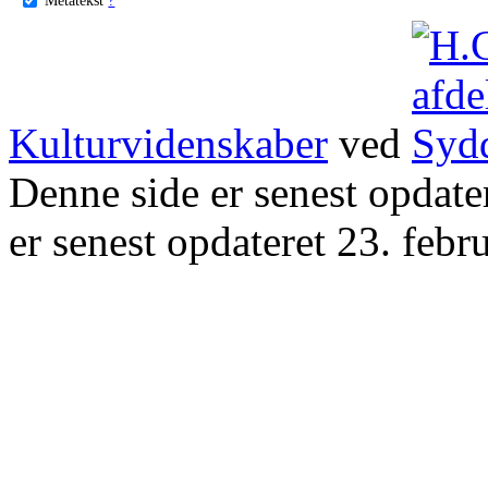
Kulturvidenskaber
ved
Denne side er senest opdat
er senest opdateret 23. febr