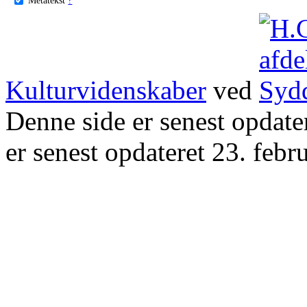
Kulturvidenskaber
ved
Denne side er senest opdat
er senest opdateret 23. febr