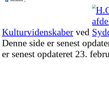
Kulturvidenskaber
ved
Denne side er senest opdat
er senest opdateret 23. febr