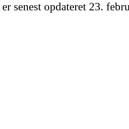
er senest opdateret 23. febr