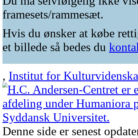
Du må selvfølgelig ikke vis
framesets/rammesæt.
Hvis du ønsker at købe retti
et billede så bedes du
konta
,
Institut for Kulturvidensk
Denne side er senest opdat