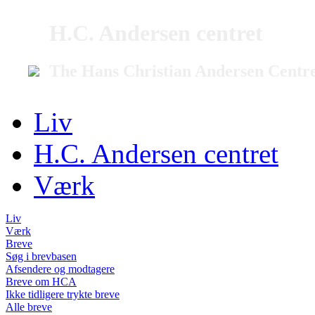
H.C. Andersen centret
The Hans Christian Andersen Centr
Liv
H.C. Andersen centret
Værk
Liv
Værk
Breve
Søg i brevbasen
Afsendere og modtagere
Breve om HCA
Ikke tidligere trykte breve
Alle breve