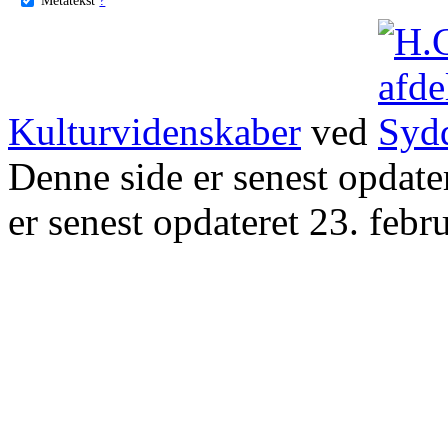
Kulturvidenskaber
ved
Denne side er senest opdat
er senest opdateret 23. febr