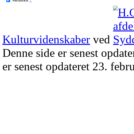
Kulturvidenskaber
ved
Denne side er senest opdat
er senest opdateret 23. febr