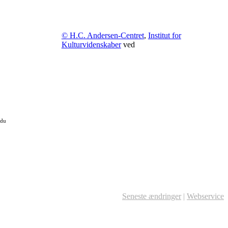
© H.C. Andersen-Centret
,
Institut for
Kulturvidenskaber
ved
 du
Seneste ændringer
|
Webservice