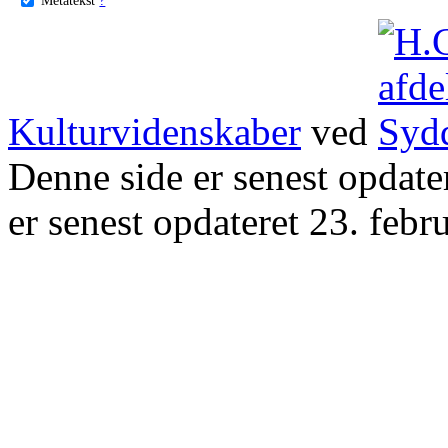
Kulturvidenskaber
ved
Denne side er senest opdat
er senest opdateret 23. febr