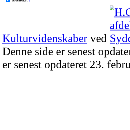
Kulturvidenskaber
ved
Denne side er senest opdat
er senest opdateret 23. febr