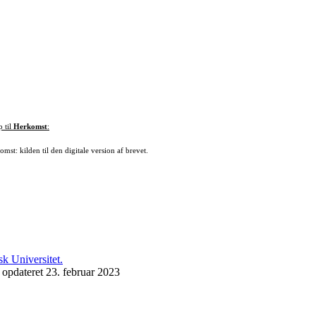
p til
Herkomst
:
mst: kilden til den digitale version af brevet.
 opdateret 23. februar 2023