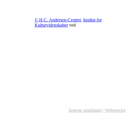
© H.C. Andersen-Centret
,
Institut for
Kulturvidenskaber
ved
Seneste ændringer
|
Webservice