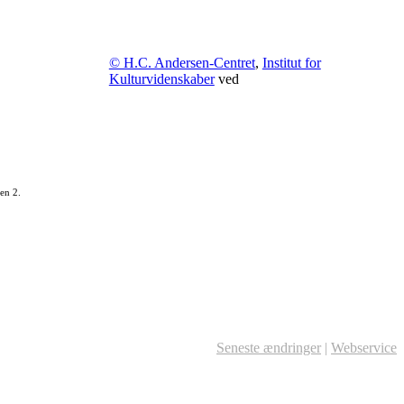
© H.C. Andersen-Centret
,
Institut for
Kulturvidenskaber
ved
en 2.
Seneste ændringer
|
Webservice