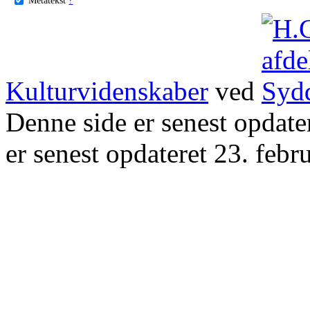
Kulturvidenskaber
ved
Denne side er senest opdat
er senest opdateret 23. febr