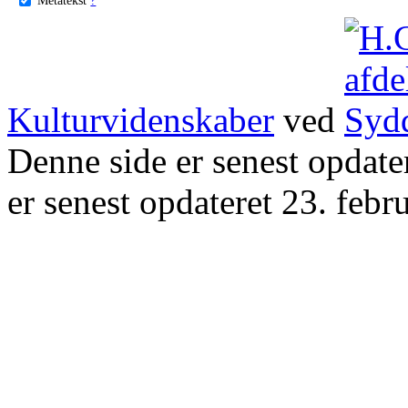
Kulturvidenskaber
ved
Denne side er senest opdat
er senest opdateret 23. febr