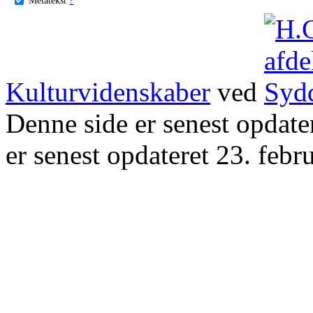
Kulturvidenskaber
ved
Denne side er senest opdat
er senest opdateret 23. febr