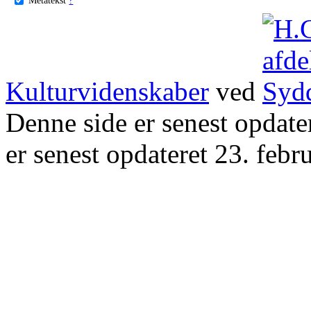
Kulturvidenskaber
ved
Denne side er senest opdat
er senest opdateret 23. febr