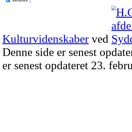
Kulturvidenskaber
ved
Denne side er senest opdat
er senest opdateret 23. febr