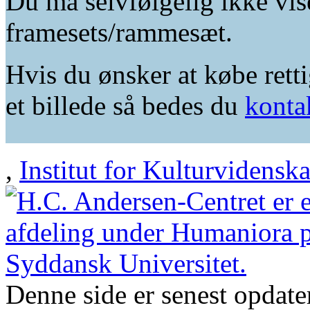
Du må selvfølgelig ikke vis
framesets/rammesæt.
Hvis du ønsker at købe retti
et billede så bedes du
konta
,
Institut for Kulturvidensk
Denne side er senest opdat