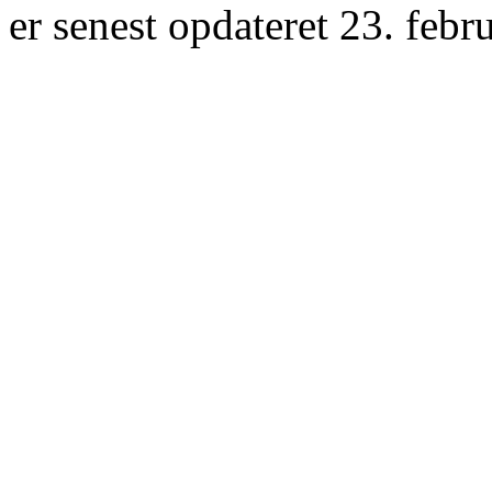
er senest opdateret 23. febr