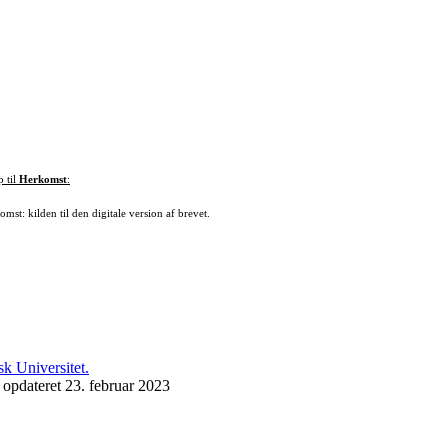
p til
Herkomst
:
mst: kilden til den digitale version af brevet.
 opdateret 23. februar 2023