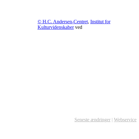
© H.C. Andersen-Centret
,
Institut for
Kulturvidenskaber
ved
Seneste ændringer
|
Webservice