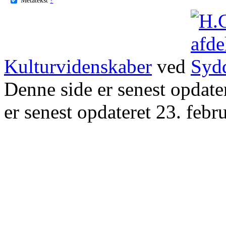
Kulturvidenskaber
ved
Denne side er senest opdat
er senest opdateret 23. febr