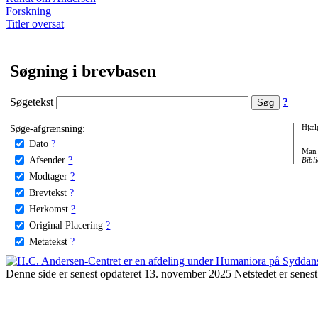
Forskning
Titler oversat
Søgning i brevbasen
Søgetekst
?
Søge-afgrænsning:
Hjæl
Dato
?
Man 
Afsender
?
Bibli
Modtager
?
Brevtekst
?
Herkomst
?
Original Placering
?
Metatekst
?
Denne side er senest opdateret 13. november 2025 Netstedet er senest