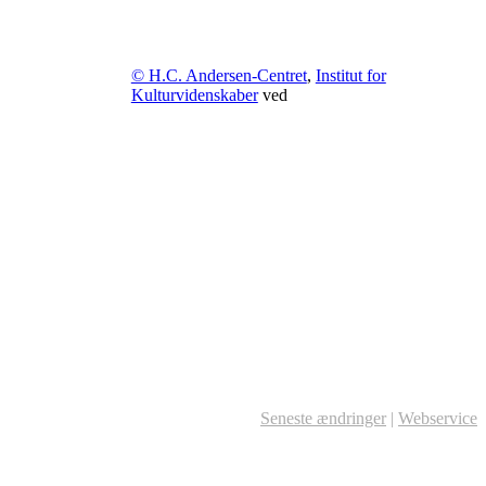
© H.C. Andersen-Centret
,
Institut for
Kulturvidenskaber
ved
Seneste ændringer
|
Webservice