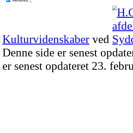
Kulturvidenskaber
ved
Denne side er senest opdat
er senest opdateret 23. febr