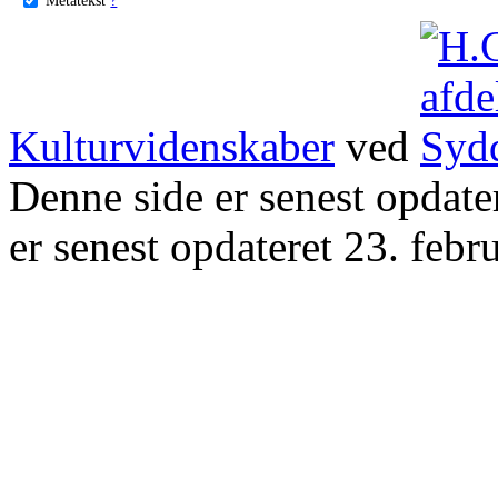
Kulturvidenskaber
ved
Denne side er senest opdat
er senest opdateret 23. febr