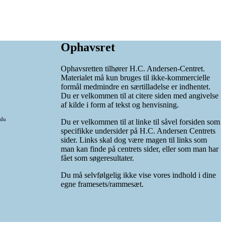
Ophavsret
Ophavsretten tilhører H.C. Andersen-Centret.
Materialet må kun bruges til ikke-kommercielle
formål medmindre en særtilladelse er indhentet.
Du er velkommen til at citere siden med angivelse
af kilde i form af tekst og henvisning.
 du
Du er velkommen til at linke til såvel forsiden som
specifikke undersider på H.C. Andersen Centrets
sider. Links skal dog være magen til links som
man kan finde på centrets sider, eller som man har
fået som søgeresultater.
Du må selvfølgelig ikke vise vores indhold i dine
egne framesets/rammesæt.